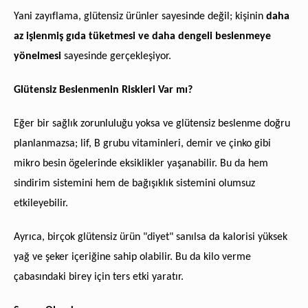
Yani zayıflama, glütensiz ürünler sayesinde değil; kişinin
daha
az işlenmiş gıda tüketmesi ve daha dengeli beslenmeye
yönelmesi
sayesinde gerçekleşiyor.
Glütensiz Beslenmenin Riskleri Var mı?
Eğer bir sağlık zorunluluğu yoksa ve glütensiz beslenme doğru
planlanmazsa; lif, B grubu vitaminleri, demir ve çinko gibi
mikro besin ögelerinde eksiklikler yaşanabilir. Bu da hem
sindirim sistemini hem de bağışıklık sistemini olumsuz
etkileyebilir.
Ayrıca, birçok glütensiz ürün "diyet" sanılsa da kalorisi yüksek
yağ ve şeker içeriğine sahip olabilir. Bu da kilo verme
çabasındaki birey için ters etki yaratır.