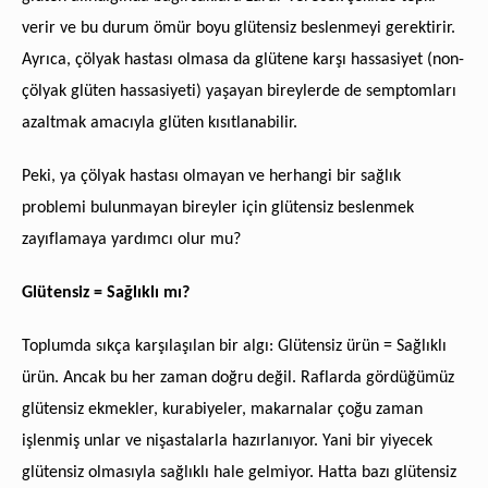
verir ve bu durum ömür boyu glütensiz beslenmeyi gerektirir.
Ayrıca, çölyak hastası olmasa da glütene karşı hassasiyet (non-
çölyak glüten hassasiyeti) yaşayan bireylerde de semptomları
azaltmak amacıyla glüten kısıtlanabilir.
Peki, ya çölyak hastası olmayan ve herhangi bir sağlık
problemi bulunmayan bireyler için glütensiz beslenmek
zayıflamaya yardımcı olur mu?
Glütensiz = Sağlıklı mı?
Toplumda sıkça karşılaşılan bir algı: Glütensiz ürün = Sağlıklı
ürün. Ancak bu her zaman doğru değil. Raflarda gördüğümüz
glütensiz ekmekler, kurabiyeler, makarnalar çoğu zaman
işlenmiş unlar ve nişastalarla hazırlanıyor. Yani bir yiyecek
glütensiz olmasıyla sağlıklı hale gelmiyor. Hatta bazı glütensiz