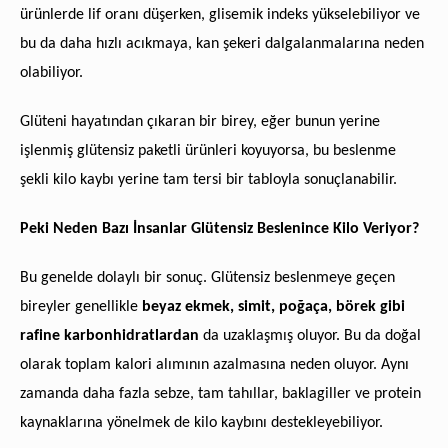
ürünlerde lif oranı düşerken, glisemik indeks yükselebiliyor ve
bu da daha hızlı acıkmaya, kan şekeri dalgalanmalarına neden
olabiliyor.
Glüteni hayatından çıkaran bir birey, eğer bunun yerine
işlenmiş glütensiz paketli ürünleri koyuyorsa, bu beslenme
şekli kilo kaybı yerine tam tersi bir tabloyla sonuçlanabilir.
Peki Neden Bazı İnsanlar Glütensiz Beslenince Kilo Veriyor?
Bu genelde dolaylı bir sonuç. Glütensiz beslenmeye geçen
bireyler genellikle
beyaz ekmek, simit, poğaça, börek gibi
rafine karbonhidratlardan
da uzaklaşmış oluyor. Bu da doğal
olarak toplam kalori alımının azalmasına neden oluyor. Aynı
zamanda daha fazla sebze, tam tahıllar, baklagiller ve protein
kaynaklarına yönelmek de kilo kaybını destekleyebiliyor.