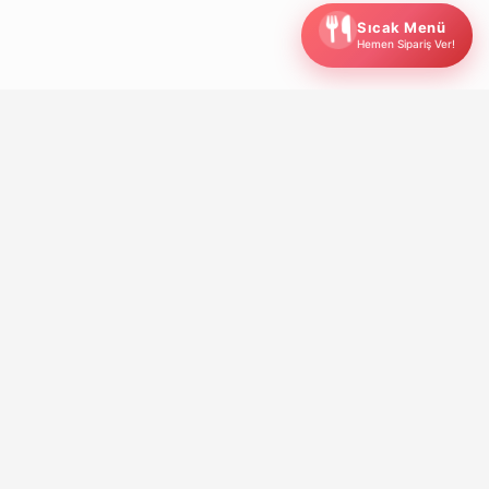
Sıcak Menü
Hemen Sipariş Ver!
Sağlıklı beslenme alışkanlıklarını destekleyen, kişiye
özel beslenme çözümleri sunan yenilikçi bir
platformdur.