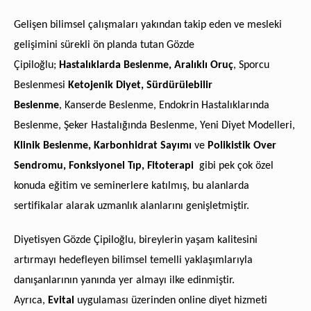
Gelişen bilimsel çalışmaları yakından takip eden ve mesleki
gelişimini sürekli ön planda tutan Gözde
Çipiloğlu;
Hastalıklarda Beslenme
,
Aralıklı Oruç
, Sporcu
Beslenmesi
Ketojenik Diyet
,
Sürdürülebilir
Beslenme
,
Kanserde Beslenme, Endokrin Hastalıklarında
Beslenme, Şeker Hastalığında Beslenme, Yeni Diyet Modelleri,
Klinik Beslenme
,
Karbonhidrat Sayımı
ve
Polikistik Over
Sendromu, Fonksiyonel Tıp, Fitoterapi
gibi pek çok özel
konuda eğitim ve seminerlere katılmış, bu alanlarda
sertifikalar alarak uzmanlık alanlarını genişletmiştir.
Diyetisyen Gözde Çipiloğlu, bireylerin yaşam kalitesini
artırmayı hedefleyen bilimsel temelli yaklaşımlarıyla
danışanlarının yanında yer almayı ilke edinmiştir.
Ayrıca,
Evital
uygulaması üzerinden online diyet hizmeti