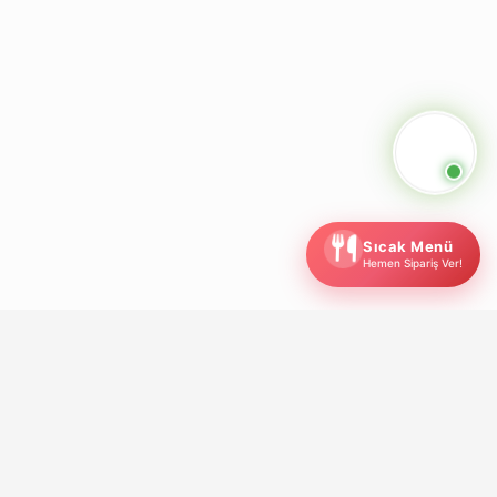
Sıcak Menü
Hemen Sipariş Ver!