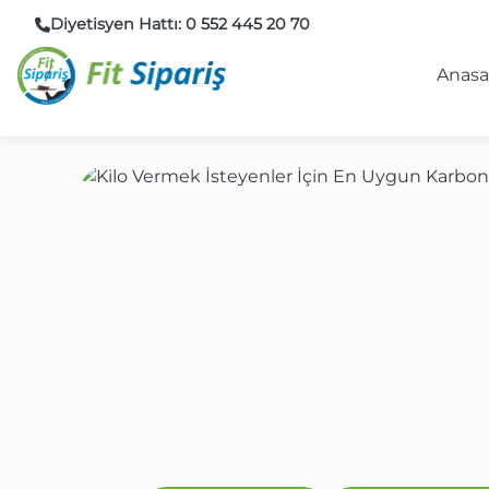
Diyetisyen Hattı:
0 552 445 20 70
Anasa