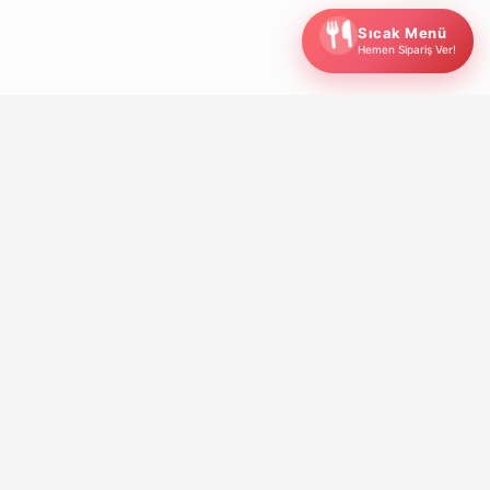
Sıcak Menü
Hemen Sipariş Ver!
Sağlıklı beslenme alışkanlıklarını destekleyen, kişiye
özel beslenme çözümleri sunan yenilikçi bir
platformdur.