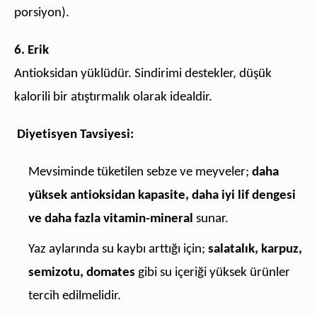
porsiyon).
6. Erik
Antioksidan yüklüdür. Sindirimi destekler, düşük
kalorili bir atıştırmalık olarak idealdir.
Diyetisyen Tavsiyesi:
Mevsiminde tüketilen sebze ve meyveler;
daha
yüksek antioksidan kapasite, daha iyi lif dengesi
ve daha fazla vitamin-mineral
sunar.
Yaz aylarında su kaybı arttığı için;
salatalık, karpuz,
semizotu, domates
gibi su içeriği yüksek ürünler
tercih edilmelidir.