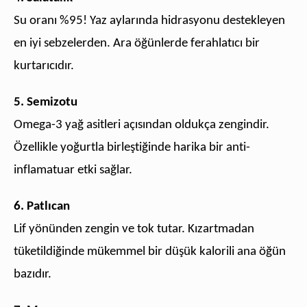
Su oranı %95! Yaz aylarında hidrasyonu destekleyen
en iyi sebzelerden. Ara öğünlerde ferahlatıcı bir
kurtarıcıdır.
5. Semizotu
Omega-3 yağ asitleri açısından oldukça zengindir.
Özellikle yoğurtla birleştiğinde harika bir anti-
inflamatuar etki sağlar.
6. Patlıcan
Lif yönünden zengin ve tok tutar. Kızartmadan
tüketildiğinde mükemmel bir düşük kalorili ana öğün
bazıdır.