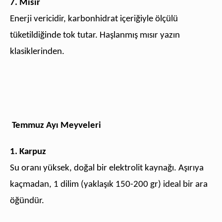
7. Mısır
Enerji vericidir, karbonhidrat içeriğiyle ölçülü
tüketildiğinde tok tutar. Haşlanmış mısır yazın
klasiklerinden.
Temmuz Ayı Meyveleri
1. Karpuz
Su oranı yüksek, doğal bir elektrolit kaynağı. Aşırıya
kaçmadan, 1 dilim (yaklaşık 150-200 gr) ideal bir ara
öğündür.