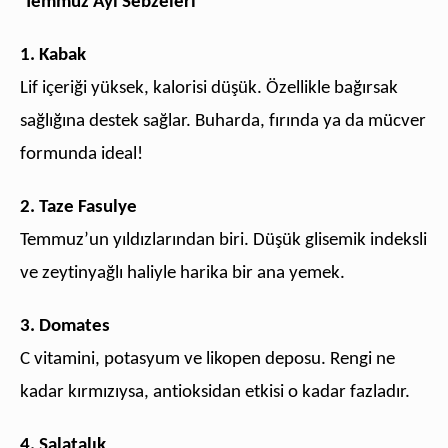
Temmuz Ayı Sebzeleri
1. Kabak
Lif içeriği yüksek, kalorisi düşük. Özellikle bağırsak
sağlığına destek sağlar. Buharda, fırında ya da mücver
formunda ideal!
2. Taze Fasulye
Temmuz’un yıldızlarından biri. Düşük glisemik indeksli
ve zeytinyağlı haliyle harika bir ana yemek.
3. Domates
C vitamini, potasyum ve likopen deposu. Rengi ne
kadar kırmızıysa, antioksidan etkisi o kadar fazladır.
4. Salatalık