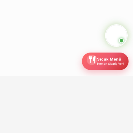
Sıcak Menü
Hemen Sipariş Ver!