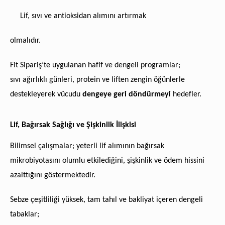
Lif, sıvı ve antioksidan alımını artırmak
olmalıdır.
Fit Sipariş’te uygulanan hafif ve dengeli programlar;
sıvı ağırlıklı günleri, protein ve liften zengin öğünlerle
destekleyerek vücudu
dengeye geri döndürmeyi
hedefler.
Lif, Bağırsak Sağlığı ve Şişkinlik İlişkisi
Bilimsel çalışmalar; yeterli lif alımının bağırsak
mikrobiyotasını olumlu etkilediğini, şişkinlik ve ödem hissini
azalttığını göstermektedir.
Sebze çeşitliliği yüksek, tam tahıl ve bakliyat içeren dengeli
tabaklar;